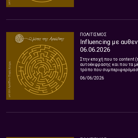
ΠΟΛΙΤΙΣΜΌΣ
Influencing με αυθε
06.06.2026
Στην εποχή που το content 
αυτοέκφρασης και που τα μέ
τρόπο που συμπεριφερόμαστε
δημιουργούν. H influencer & 
06/06/2026