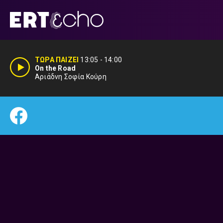
Μετάβαση
σε
περιεχόμενο
ΤΩΡΑ ΠΑΙΖΕΙ
13:05
-
14:00
On the Road
Αριάδνη Σοφία Κούρη