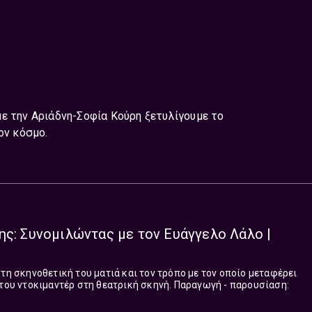
ε την Αριάδνη-Σοφία Κούρη ξετυλίγουμε το
ον κόσμο.
ης: Συνομιλώντας με τον Ευάγγελο Λάλο |
 τη σκηνοθετική του ματιά και τον τρόπο με τον οποίο μεταφέρει
μαντέρ στη θεατρική σκηνή. Παραγωγή - παρουσίαση: