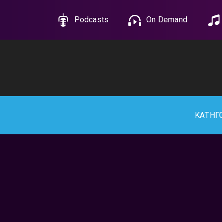
Podcasts
On Demand
ΚΑΤΗΓ