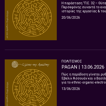
H παράσταση ''Π.Ε. 32 – Θύτα
Περσεφόνης συναντά το εναέ
20/06/2026
ΠΟΛΙΤΙΣΜΌΣ
PAGAN | 13.06.2026
Πώς η παράδοση γίνεται ρυθ
Έβελιν Ασσουάν και ο Βασίλ
για το ethnic-organic-electr
13/06/2026