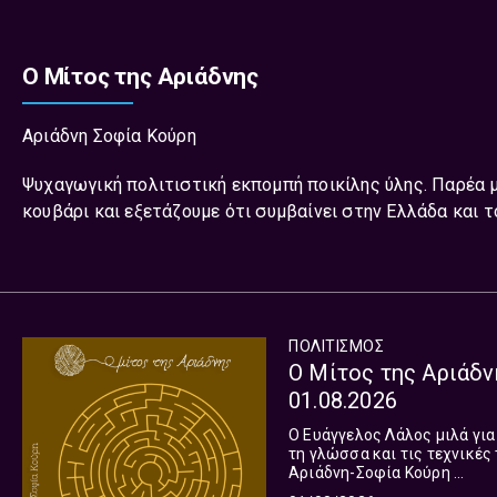
Ο Μίτος της Αριάδνης
Αριάδνη Σοφία Κούρη
Ψυχαγωγική πολιτιστική εκπομπή ποικίλης ύλης. Παρέα μ
κουβάρι και εξετάζουμε ότι συμβαίνει στην Ελλάδα και τ
ΠΟΛΙΤΙΣΜΌΣ
Ο Μίτος της Αριάδν
01.08.2026
O Ευάγγελος Λάλος μιλά για
τη γλώσσα και τις τεχνικές του ντοκι
Αριάδνη-Σοφία Κούρη ...