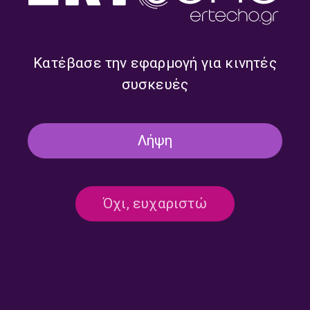
Αθλητική Ενημέρωση
Κατέβασε την εφαρμογή για κινητές
συσκευές
Λήψη
Κανένα αποτέλεσμα
Φαίνεται ότι δεν βρήκαμε αυτό που ζητούσατε. Αν θέλετε,
Όχι, ευχαριστώ
δοκιμάστε την αναζήτηση.