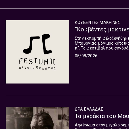
ΚΟΥΒΕΝΤΕΣ ΜΑΚΡΙΝΕΣ
“Κουβέντες μακρινές
Στην εκπομπή φιλοξενήθηκε
Μπουρνιάς, μόνιμος κάτοικ
π". Το φεστιβάλ που συνδυά
Ιουλίου μέχρι και τις 2 Αυγο
05/08/2026
ΩΡΑ ΕΛΛΑΔΑΣ
Τα μεράκια του Μου
Αφιέρωμα στον μεγάλο ρεμ