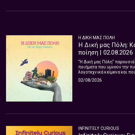
Η ΔΙΚΗ ΜΑΣ ΠΟΛΗ
Η Δική μας Πόλη: K
ποίηση | 02.08.2026
"Η Δική μας Πόλη" παρουσιά
ποιήματα που υμνούν την π
λογοτεχνικά κείμενα και πο
διαδρομή γεμάτη εικόνες, ανα
02/08/2026
INFINITELY CURIOUS