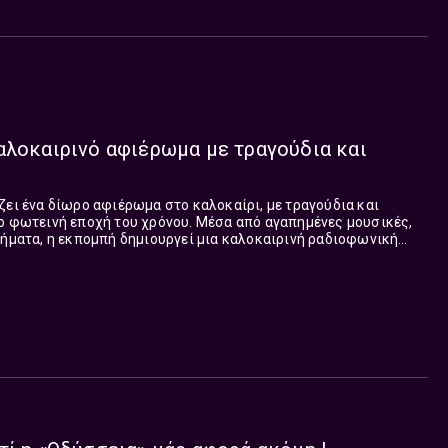
αλοκαιρινό αφιέρωμα με τραγούδια και
ζει ένα δίωρο αφιέρωμα στο καλοκαίρι, με τραγούδια και
ιο φωτεινή εποχή του χρόνου. Μέσα από αγαπημένες μουσικές,
ιήματα, η εκπομπή δημιουργεί μια καλοκαιρινή ραδιοφωνική
μνήσεις και ταξίδια, σ...