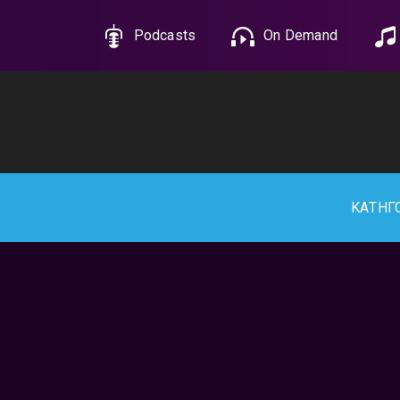
Podcasts
On Demand
ΚΑΤΗΓ