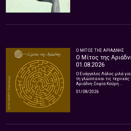
Ο ΜΙΤΟΣ ΤΗΣ ΑΡΙΑΔΝΗΣ
Ο Μίτος της Αριάδν
01.08.2026
O Ευάγγελος Λάλος μιλά για
τη γλώσσα και τις τεχνικές του ντοκι
Αριάδνη-Σοφία Κούρη ...
01/08/2026