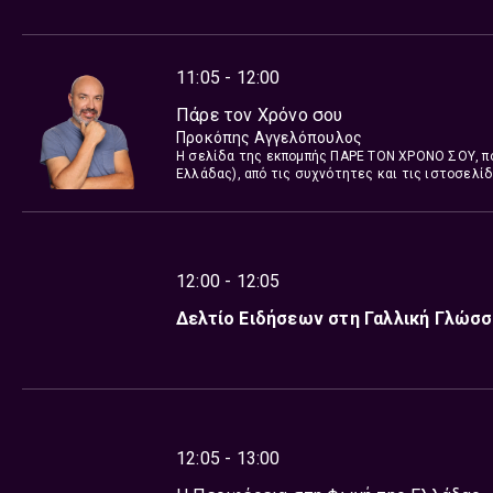
11:05 - 12:00
Πάρε τον Χρόνο σου
Προκόπης Αγγελόπουλος
Η σελίδα της εκπομπής ΠΑΡΕ ΤΟΝ ΧΡΟΝΟ ΣΟΥ, πο
Ελλάδας), από τις συχνότητες και τις ιστοσελ
Αγγελόπουλος παρουσιάζει ένα ενημερωτικό δίωρ
γεγονότα από την Ομογένεια. Συνεντεύξεις με 
κυβερνητικών οργανώσεων, πρόσωπα της Ομογένε
παραγωγή έχει η Λία Ταρούση.
12:00 - 12:05
Δελτίο Ειδήσεων στη Γαλλική Γλώσ
12:05 - 13:00