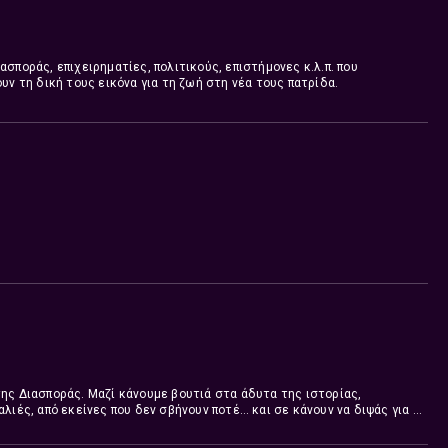
σποράς, επιχειρηματίες, πολιτικούς, επιστήμονες κ.λ.π. που
υν τη δική τους εικόνα για τη ζωή στη νέα τους πατρίδα.
ης Διασποράς. Μαζί κάνουμε βουτιά στα άδυτα της ιστορίας,
λιές, από εκείνες που δεν σβήνουν ποτέ… και σε κάνουν να διψάς για να