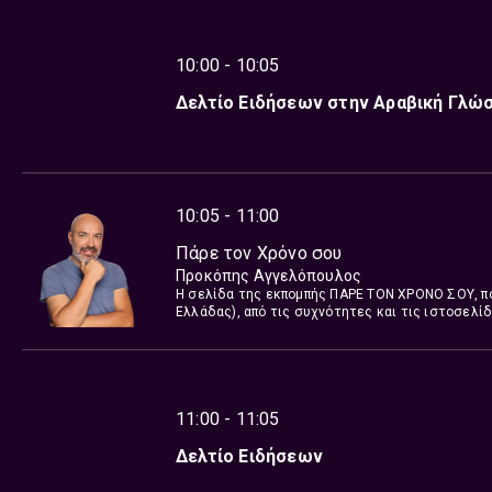
10:00 - 10:05
Δελτίο Ειδήσεων στην Αραβική Γλώ
10:05 - 11:00
Πάρε τον Χρόνο σου
Προκόπης Αγγελόπουλος
Η σελίδα της εκπομπής ΠΑΡΕ ΤΟΝ ΧΡΟΝΟ ΣΟΥ, πο
Ελλάδας), από τις συχνότητες και τις ιστοσελ
Αγγελόπουλος παρουσιάζει ένα ενημερωτικό δίωρ
γεγονότα από την Ομογένεια. Συνεντεύξεις με 
κυβερνητικών οργανώσεων, πρόσωπα της Ομογένε
παραγωγή έχει η Λία Ταρούση.
11:00 - 11:05
Δελτίο Ειδήσεων