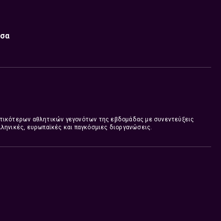
σσα
τικότερων αθλητικών γεγονότων της εβδομάδας με συνεντεύξεις
ληνικές, ευρωπαϊκές και παγκόσμιες διοργανώσεις.