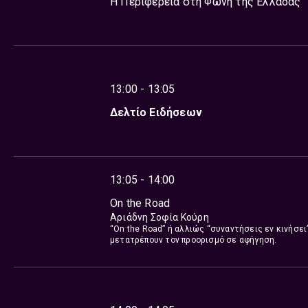
Η Περιφέρεια στη Φωνή της Ελλάδας
13:00 - 13:05
Δελτίο Ειδήσεων
13:05 - 14:00
On the Road
Αριάδνη Σοφία Κούρη
“On the Road” ή αλλιώς “συναντήσεις εν κινήσει
μετατρέπουν τον προορισμό σε αφήγηση.