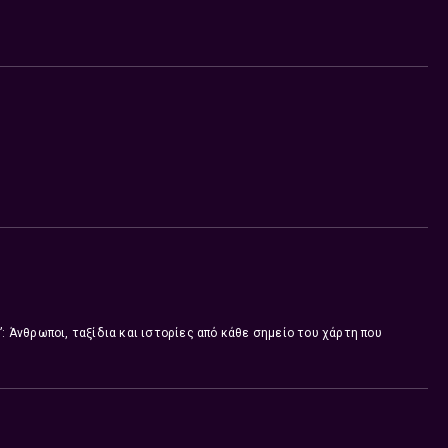
”: Άνθρωποι, ταξίδια και ιστορίες από κάθε σημείο του χάρτη που