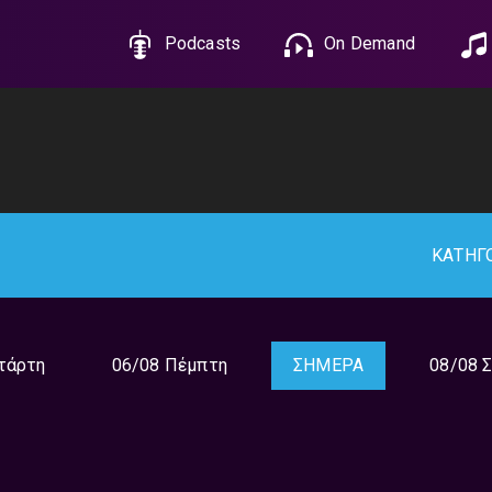
Podcasts
On Demand
ΚΑΤΗΓ
τάρτη
06/08 Πέμπτη
ΣΗΜΕΡΑ
08/08 