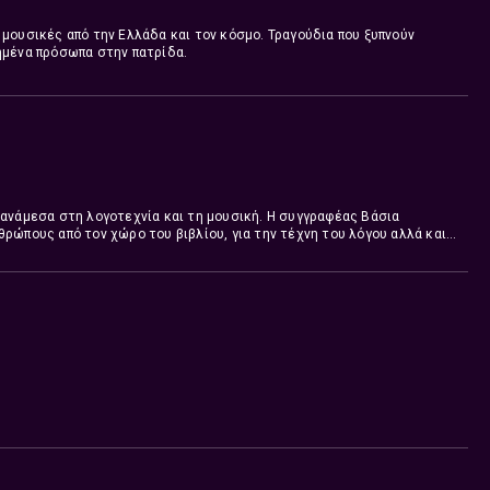
μουσικές από την Ελλάδα και τον κόσμο. Τραγούδια που ξυπνούν
ημένα πρόσωπα στην πατρίδα.
 ανάμεσα στη λογοτεχνία και τη μουσική. Η συγγραφέας Βάσια
ρώπους από τον χώρο του βιβλίου, για την τέχνη του λόγου αλλά και
ους ακροατές τις μουσικές τους επιρροές και αδυναμίες.