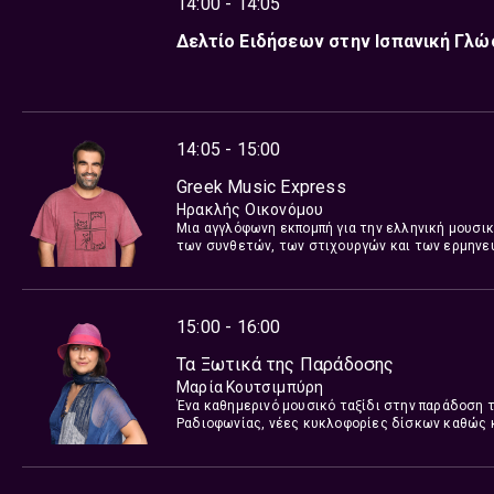
14:00 - 14:05
Δελτίο Ειδήσεων στην Ισπανική Γλ
14:05 - 15:00
Greek Music Express
Ηρακλής Οικονόμου
Μια αγγλόφωνη εκπομπή για την ελληνική μουσική
των συνθετών, των στιχουργών και των ερμηνευ
15:00 - 16:00
Τα Ξωτικά της Παράδοσης
Μαρία Κουτσιμπύρη
Ένα καθημερινό μουσικό ταξίδι στην παράδοση 
Ραδιοφωνίας, νέες κυκλοφορίες δίσκων καθώς κ