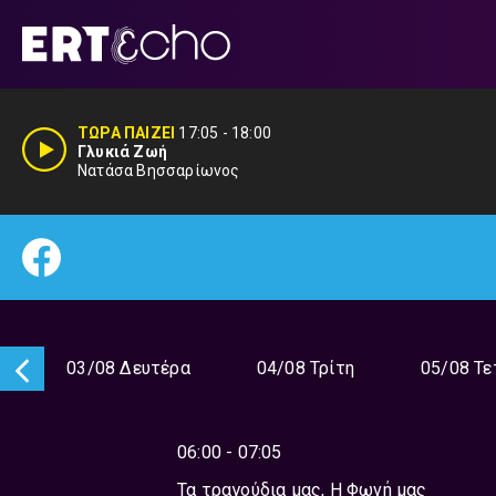
Μετάβαση
σε
περιεχόμενο
ΤΩΡΑ ΠΑΙΖΕΙ
17:05
-
18:00
Γλυκιά Ζωή
Νατάσα Βησσαρίωνος
ή
03/08 Δευτέρα
04/08 Τρίτη
05/08 Τε
06:00 - 07:05
Τα τραγούδια μας, Η Φωνή μας