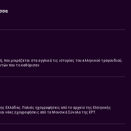
ώσσα
, που μοιράζεται στα αγγλικά τις ιστορίες του ελληνικού τραγουδιού,
τών που το καθόρισαν.
της Ελλάδας. Παλιές ηχογραφήσεις από το αρχείο της Ελληνικής
αι νέες ηχογραφήσεις από τα Μουσικά Σύνολα της ΕΡΤ.