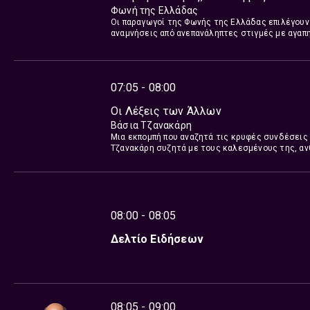
Φωνή της Ελλάδας
Οι παραγωγοί της Φωνής της Ελλάδας επιλέγουν 
αναμνήσεις από ανεπανάληπτες στιγμές με αγαπ
07:05 - 08:00
Οι Λέξεις των Άλλων
Βάσια Τζανακάρη
Μια εκπομπή που αναζητά τις κρυφές συνδέσεις
Τζανακάρη συζητά με τους καλεσμένους της, ανθ
για τα εκδοτικά πράγματα, και μοιράζονται με τ
08:00 - 08:05
Δελτίο Ειδήσεων
08:05 - 09:00