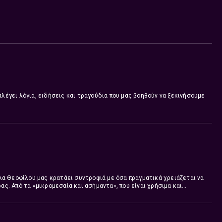
αλέγει λόγια, ειδήσεις και τραγούδια που μας βοηθούν να ξεκινήσουμε
α Θεοφίλου μας κρατάει συντροφιά με όσα πραγματικά χρειάζεται να
ας. Από τα «μικρομεσαία και ασήμαντα», που είναι χρήσιμα και
 βιαστικές ώρες της μέρας.