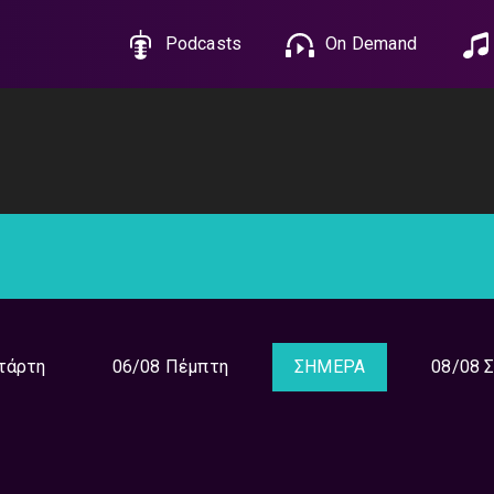
Podcasts
On Demand
τάρτη
06/08 Πέμπτη
ΣΗΜΕΡΑ
08/08 