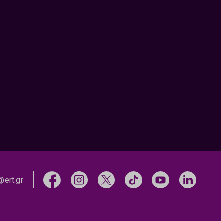
@ert.gr