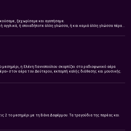
ακούσαμε, ξεχωρίσαμε και αγαπήσαμε.
 ή αγγλικά, ή οποιαδήποτε άλλη γλώσσα, ή και καμιά άλλη γλώσσα πέρα
μεγάλων δισκογραφικών, των μικρότερων δισκογραφικών, των
ικών, αυτά που κυκλοφορούν με προσωπικές παραγωγές.
Ακούστε τα Νέα Ελληνικά στο Δεύτερο Πρόγραμμα 103,7 κάθε μέρα από Δευτέρα έως Παρασκευή στις 11:55 και 19:55
ο μεσημέρι, η Ελένη Γιαννοπούλου σκορπίζει στο ραδιοφωνικό αέρα
 μέρα» στον αέρα του Δεύτερου, εκπομπή καλής διάθεσης και μουσικής.
ς 2 το μεσημέρι με τη Βάνα Δαφέρμου. Τα τραγούδια της παρέας και
 νέα που πρόκειται να μας συντροφεύσουν.