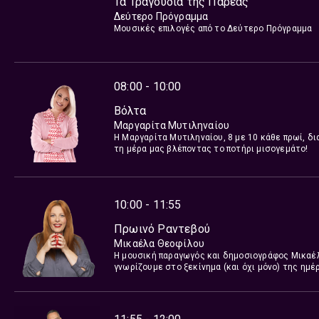
Τα Τραγούδια της Παρέας
Δεύτερο Πρόγραμμα
Μουσικές επιλογές από το Δεύτερο Πρόγραμμα
08:00 - 10:00
Βόλτα
Μαργαρίτα Μυτιληναίου
Η Μαργαρίτα Μυτιληναίου, 8 με 10 κάθε πρωί, δι
τη μέρα μας βλέποντας το ποτήρι μισογεμάτο!
10:00 - 11:55
Πρωινό Ραντεβού
Μικαέλα Θεοφίλου
H μουσική παραγωγός και δημοσιογράφος Μικαέλ
γνωρίζουμε στο ξεκίνημα (και όχι μόνο) της ημέρ
χρηστικά, ως τα μεγάλα που κρύβονται στις πιο