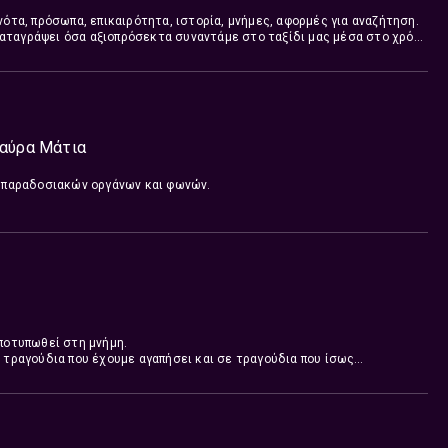
νότα, πρόσωπα, επικαιρότητα, ιστορία, μνήμες, αφορμές για αναζήτηση.
αταγράψει όσα αξιοπρόσεκτα συναντάμε στο ταξίδι μας μέσα στο χρόνο
εμος η μουσική και τα τραγούδια.
Μαύρα Μάτια
ι παραδοσιακών οργάνων και φωνών.
αποτυπωθεί στη μνήμη.
ε τραγούδια που έχουμε αγαπήσει και σε τραγούδια που ίσως