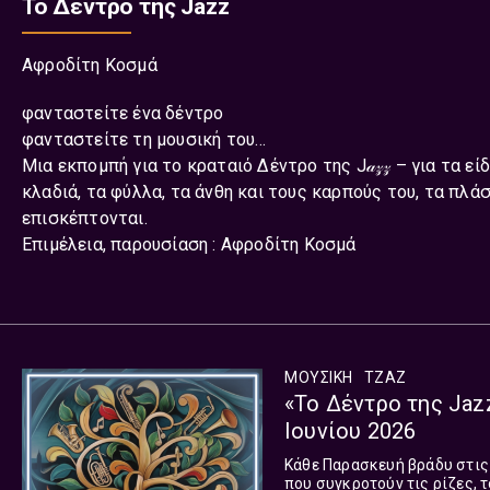
Το Δέντρο της Jazz
Αφροδίτη Κοσμά
φανταστείτε ένα δέντρο
φανταστείτε τη μουσική του…
Μια εκπομπή για το κραταιό Δέντρο της J𝒶𝓏𝓏 – για τα εί
κλαδιά, τα φύλλα, τα άνθη και τους καρπούς του, τα πλά
επισκέπτονται.
Επιμέλεια, παρουσίαση : Αφροδίτη Κοσμά
ΜΟΥΣΙΚΉ
ΤΖΑΖ
«Το Δέντρο της Jaz
Ιουνίου 2026
Κάθε Παρασκευή βράδυ στις 22
που συγκροτούν τις ρίζες, τ