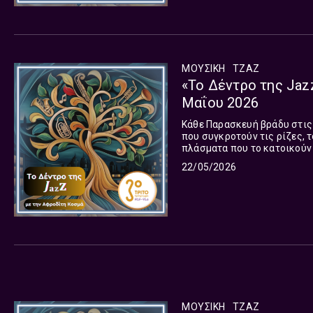
ΜΟΥΣΙΚΉ
ΤΖΑΖ
«Το Δέντρο της Jaz
Μαΐου 2026
Κάθε Παρασκευή βράδυ στις 22
που συγκροτούν τις ρίζες, τ
πλάσματα που το κατοικούν 
22/05/2026
ΜΟΥΣΙΚΉ
ΤΖΑΖ