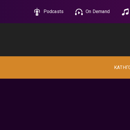
Podcasts
On Demand
ΚΑΤΗΓ