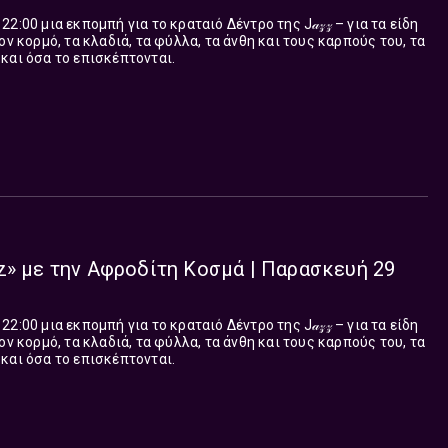
:00 μια εκπομπή για το κραταιό Δέντρο της J𝒶𝓏𝓏 – για τα είδη
ον κορμό, τα κλαδιά, τα φύλλα, τα άνθη και τους καρπούς του, τα
και όσα το επισκέπτονται.
z» με την Αφροδίτη Κοσμά | Παρασκευή 29
:00 μια εκπομπή για το κραταιό Δέντρο της J𝒶𝓏𝓏 – για τα είδη
ον κορμό, τα κλαδιά, τα φύλλα, τα άνθη και τους καρπούς του, τα
και όσα το επισκέπτονται.