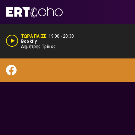
Μετάβαση
σε
περιεχόμενο
ΤΩΡΑ ΠΑΙΖΕΙ
19:00
-
20:30
Bookfly
Δημήτρης Τρίκας