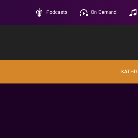
Podcasts
On Demand
ΚΑΤΗΓ