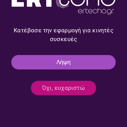
09/07/2026
Κατέβασε την εφαρμογή για κινητές
συσκευές
ΜΟΥΣΙΚΉ
Στον Κήπο #319 | 08.07.2026
08/07/2026
Λήψη
ΜΟΥΣΙΚΉ
Όχι, ευχαριστώ
Στον Κήπο #318 | 07.07.2026
07/07/2026