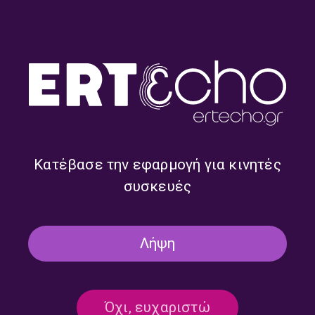
“Δύο στις 3” με την Άννα Ασημέλη |
12.07.2026
12/07/2026
ΕΚΠΟΜΠΈΣ
“Δύο στις 3” με την Άννα Ασημέλη |
11.07.2026
Κατέβασε την εφαρμογή για κινητές
11/07/2026
συσκευές
Λήψη
ΕΚΠΟΜΠΈΣ
Όχι, ευχαριστώ
“Δύο στις 3” με την Άννα Ασημέλη