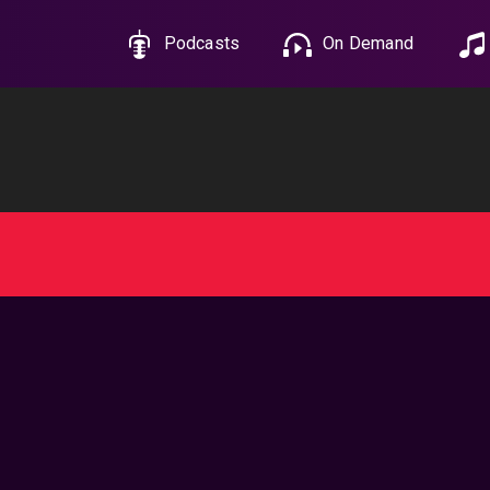
Podcasts
On Demand