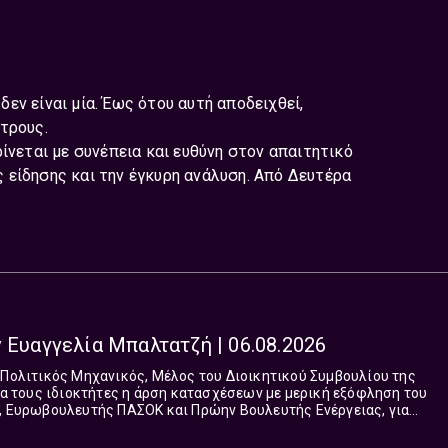
 δεν είναι μία. Έως ότου αυτή αποδειχθεί,
τρους.
ίνεται με συνέπεια και ευθύνη στον απαιτητικό
 είδησης και την έγκυρη ανάλυση. Από Δευτέρα
 Ευαγγελία Μπαλτατζή | 06.08.2026
για τους ιδιοκτήτες η άρση κατασχέσεων με μερική εξόφληση του
γονότα και στη ζωή οι όψεις, οι
ι μία. Έως ότου αυτή αποδειχθεί, επιβεβαιωθεί, οφείλουμε να