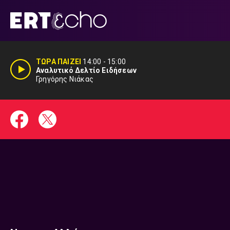
Μετάβαση
σε
περιεχόμενο
ΤΩΡΑ ΠΑΙΖΕΙ
14:00
-
15:00
Αναλυτικό Δελτίο Ειδήσεων
Γρηγόρης Νιάκας