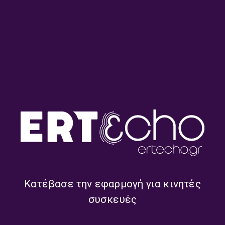
ΕΚΠΟΜΠΈΣ
Έχουμε και Λέμε με τον Στέλιο
Βραδέλη και τον Γιώργο Πίκουλα |
30.07.2026
30/07/2026
ΕΚΠΟΜΠΈΣ
Έχουμε και Λέμε με τον Στέλιο
Κατέβασε την εφαρμογή για κινητές
Βραδέλη και τον Γιώργο Πίκουλα |
29.07.2026
συσκευές
29/07/2026