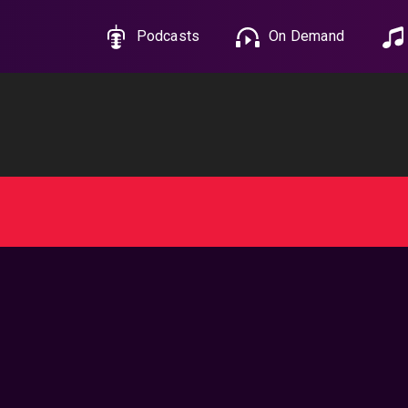
Podcasts
On Demand