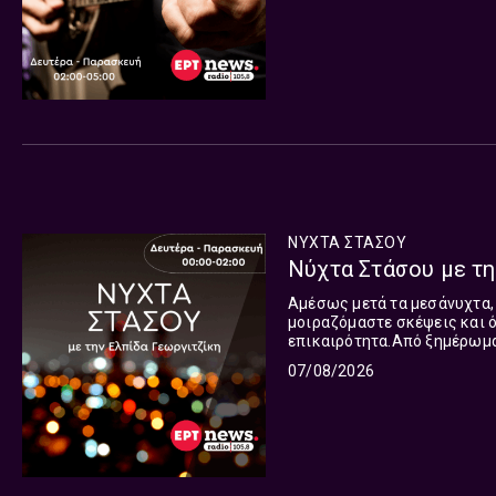
τραγουδιού.Δευτέρα έως και
ΝΥΧΤΑ ΣΤΑΣΟΥ
Νύχτα Στάσου με την
Αμέσως μετά τα μεσάνυχτα, 
μοιραζόμαστε σκέψεις και ό
επικαιρότητα.Από ξημέρωμα
ΣΤΑΣΟΥ με την Ελπίδα Γεωργ
07/08/2026