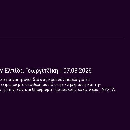
 Παρασκευή 2 με 5 το πρωί.
 Ελπίδα Γεωργιτζίκη | 07.08.2026
λόγια και τραγούδια σας κρατούν παρέα για να
νειρα, με μια σταθερή ματιά στην ενημέρωση και την
 Τρίτης έως και ξημέρωμα Παρασκευής εμείς λέμε… ΝΥΧΤΑ
ιτζίκη.