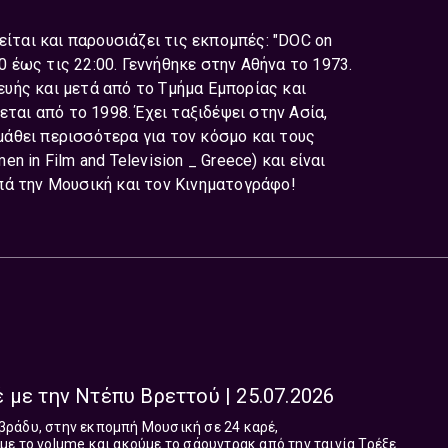
ται και παρουσιάζει τις εκπομπές: "DOC on
00 έως τις 22:00. Γεννήθηκε στην Αθήνα το 1973.
υής και μετά από το Τμήμα Εμπορίας και
εται από το 1998. Έχει ταξιδέψει στην Ασία,
 μάθει περισσότερα για τον κόσμο και τους
 in Film and Television _ Greece) και είναι
πά την Μουσική και τον Κινηματογράφο!
 με την Ντέπυ Βρεττού | 25.07.2026
ε το volume και ακούμε το σάουντρακ από την ταινία Τρέξε