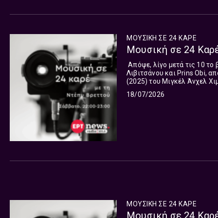
ΜΟΥΣΙΚΗ ΣΕ 24 ΚΑΡΕ
Μουσική σε 24 Καρέ
Απόψε, λίγο μετά τις 10 το
Λιβιτσάνου και Prins Obi, α
(2025) του Μιγκέλ Άνχελ Χιμ
γυρισμένη στην Ελλάδα και π
18/07/2026
ΜΟΥΣΙΚΗ ΣΕ 24 ΚΑΡΕ
Μουσική σε 24 Καρέ