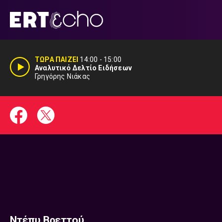
Μετάβαση
σε
περιεχόμενο
ΤΩΡΑ ΠΑΙΖΕΙ
14:00
-
15:00
Αναλυτικό Δελτίο Ειδήσεων
Γρηγόρης Νιάκας
Ντέπυ Βρεττού