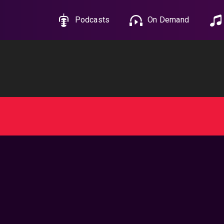
Podcasts
On Demand