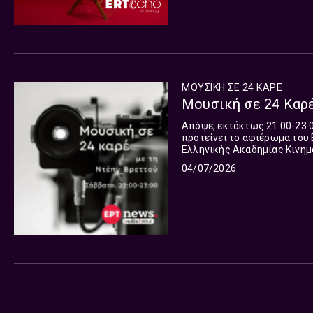
ΜΟΥΣΙΚΗ ΣΕ 24 ΚΑΡΕ
Μουσική σε 24 Καρέ
Απόψε, εκτάκτως 21:00-23:0
προτείνει το αφιέρωμα του 
Ελληνικής Ακαδημίας Κινημ
Κινηματογράφου που θα φιλο
04/07/2026