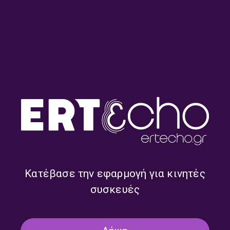
ΠΡΩΤΟ - ΣΑΒΒΑΤΟΚΥΡΙΑΚΟ
Πρώτο – Σαββατοκύριακο με τον
Θοδωρή Βγενή | 20.07.2025
20/07/2025
ΠΡΩΤΟ - ΣΑΒΒΑΤΟΚΥΡΙΑΚΟ
Πρώτο – Σαββατοκύριακο με τον
Θοδωρή Βγενή | 19.07.2025
19/07/2025
Κατέβασε την εφαρμογή για κινητές
συσκευές
ΠΡΩΤΟ - ΣΑΒΒΑΤΟΚΥΡΙΑΚΟ