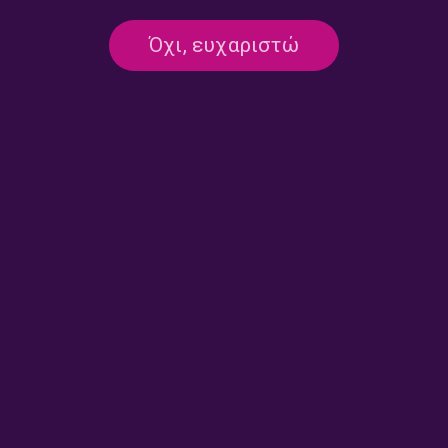
ΕΚΠΟΜΠΈΣ
ΜΟΥΣΙΚΉ
Ημερολόγιο Καταστρώματος με την
Όχι, ευχαριστώ
Έλενα Διάκου | 24.07.2026
24/07/2026
ΕΚΠΟΜΠΈΣ
ΜΟΥΣΙΚΉ
Ημερολόγιο Καταστρώματος με την
Έλενα Διάκου | 23.07.2026
23/07/2026
ΕΚΠΟΜΠΈΣ
ΜΟΥΣΙΚΉ
Ημερολόγιο Καταστρώματος με την