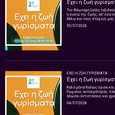
Έχει η ζωή γυρίσματ
Τον Αλωνάρη Ιούλη ταξιδεύο
η ουσία της ζωής, απ’ όσα 
θέλω και τους στόχους μας.
ταξιδεύουμε πρωί Κυριακής 
05/07/2026
ΕΧΕΙ Η ΖΩΗ ΓΥΡΙΣΜΑΤΑ
Έχει η ζωή γυρίσματ
Καλό μήνα! Καλώς όρισε και
Ρωμαίος αυτοκράτορας, πανέ
αλώσει αντιστάσεις και χρ
04/07/2026