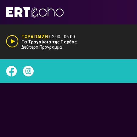
Μετάβαση
σε
περιεχόμενο
ΤΩΡΑ ΠΑΙΖΕΙ
02:00
-
06:00
Τα Τραγούδια της Παρέας
Δεύτερο Πρόγραμμα