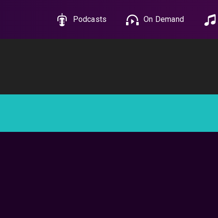
Podcasts
On Demand