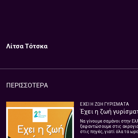
Λίτσα Τότσκα
ΠΕΡΙΣΣΟΤΕΡΑ
ΕΧΕΙ Η ΖΩΗ ΓΥΡΙΣΜΑΤΑ
Έχει η ζωή γυρίσματ
Να γίνουμε σαμάνοι στην Ελ
ξεφαντώσουμε στις ακρογια
στις πηγές, γιατί όλα τα ωρ
ταξιδεύουμε δίχως προσδοκί