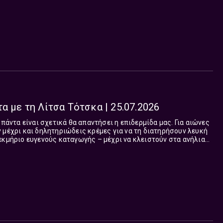
α με τη Λίτσα Τότσκα | 25.07.2026
 πάντα είναι σχετικά θα απαντήσει η επιδερμίδα μας. Για αιώνες
 μέχρι και δηλητηριώδεις κρέμες για να τη διατηρήσουν λευκή
εκμήριο ευγενούς καταγωγής – μέχρι να κλειστούν στα ανήλιαγα
ς επανάστασης. Και πάνω...