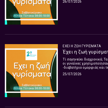
26/07/2026
ΕΧΕΙ Η ΖΩΗ ΓΥΡΙΣΜΑΤΑ
Έχει η ζωή γυρίσματ
Τί σαγηνεύει διαχρονικά; Τα
οι γυναίκες χρησιμοποίησαν
-διαβατήριο ομορφιάς και τ
εργοστάσια της βιομηχανική
25/07/2026