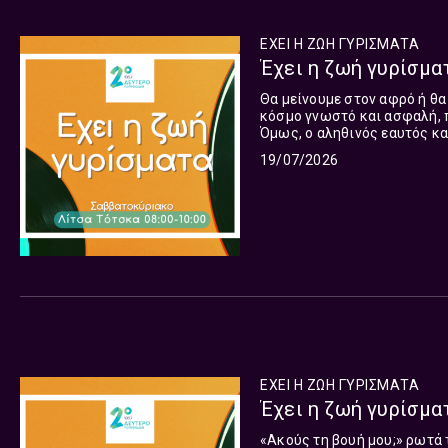
ΕΧΕΙ Η ΖΩΗ ΓΥΡΙΣΜΑΤΑ
Έχει η ζωή γυρίσματ
Θα μείνουμε στον αφρό ή θα
κόσμο γνωστό και ασφαλή, π
Όμως, ο αληθινός εαυτός και
γεμάτο κρυμμένους θησαυρούς
19/07/2026
ΕΧΕΙ Η ΖΩΗ ΓΥΡΙΣΜΑΤΑ
Έχει η ζωή γυρίσματ
«Ακούς τη βουή μου;» ρωτά τ