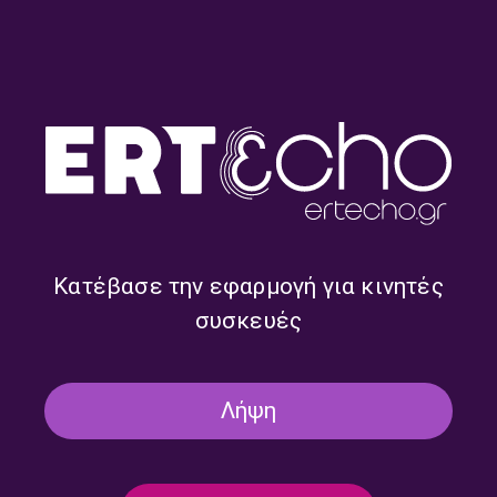
ON DEMAND
ΜΟΥΣΙΚΗ
Wake-up Call με τη Λιάνα Μαστάθη |
30.07.2026
30/07/2026
ON DEMAND
ΜΟΥΣΙΚΗ
Wake-up Call με τη Λιάνα Μαστάθη |
29.07.2026
Κατέβασε την εφαρμογή για κινητές
29/07/2026
συσκευές
Λήψη
ON DEMAND
ΜΟΥΣΙΚΗ
Wake-up Call με τη Λιάνα Μαστάθη |
28.07.2026