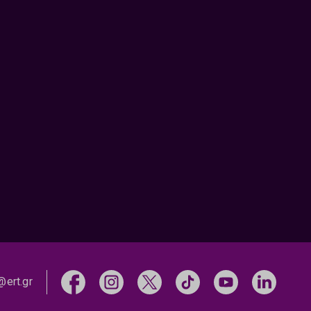
@ert.gr