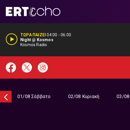
Μετάβαση
σε
περιεχόμενο
ΤΩΡΑ ΠΑΙΖΕΙ
04:00
-
06:00
Night @ Kosmos
Kosmos Radio
01/08 Σάββατο
02/08 Κυριακή
03/08