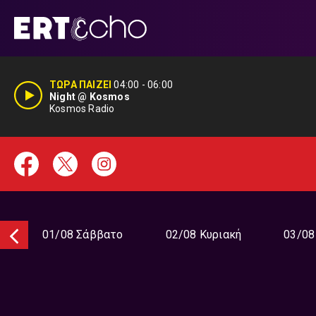
Μετάβαση
σε
περιεχόμενο
ΤΩΡΑ ΠΑΙΖΕΙ
04:00
-
06:00
Night @ Kosmos
Kosmos Radio
01/08 Σάββατο
02/08 Κυριακή
03/08