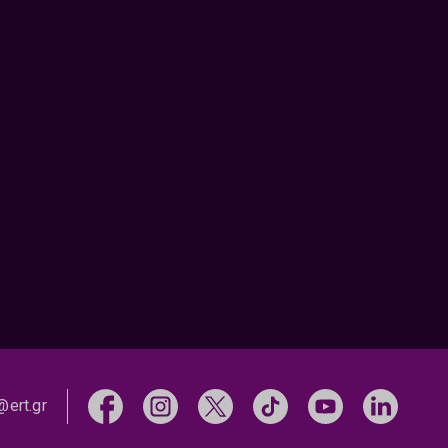
@ert.gr